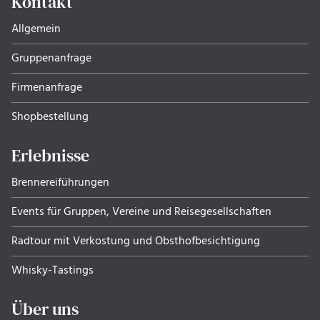
Kontakt
Allgemein
Gruppenanfrage
Firmenanfrage
Shopbestellung
Erlebnisse
Brennereiführungen
Events für Gruppen, Ver­eine und Rei­se­ge­sell­schaf­ten
Radtour mit Verkostung und Obsthof­be­sich­ti­gung
Whisky-Tastings
Über uns