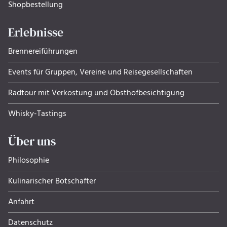
Shopbestellung
Erlebnisse
Brennereiführungen
Events für Gruppen, Ver­eine und Rei­se­ge­sell­schaf­ten
Radtour mit Verkostung und Obsthof­be­sich­ti­gung
Whisky-Tastings
Über uns
Philosophie
Kulinarischer Botschafter
Anfahrt
Datenschutz