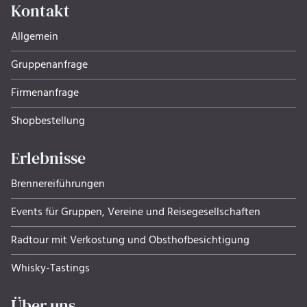
Kontakt
Allgemein
Gruppenanfrage
Firmenanfrage
Shopbestellung
Erlebnisse
Brennereiführungen
Events für Gruppen, Ver­eine und Rei­se­ge­sell­schaf­ten
Radtour mit Verkostung und Obsthof­be­sich­ti­gung
Whisky-Tastings
Über uns