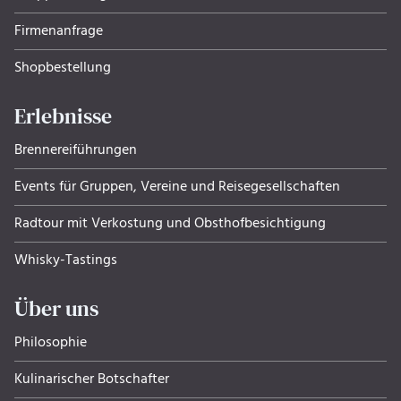
Firmenanfrage
Shopbestellung
Erlebnisse
Brennereiführungen
Events für Gruppen, Ver­eine und Rei­se­ge­sell­schaf­ten
Radtour mit Verkostung und Obsthof­be­sich­ti­gung
Whisky-Tastings
Über uns
Philosophie
Kulinarischer Botschafter