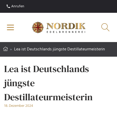
Anrufen
»
Lea ist Deutschlands jüngste Destillateurmeisterin
Lea ist Deutschlands
jüngste
Destillateurmeisterin
18. Dezember 2024