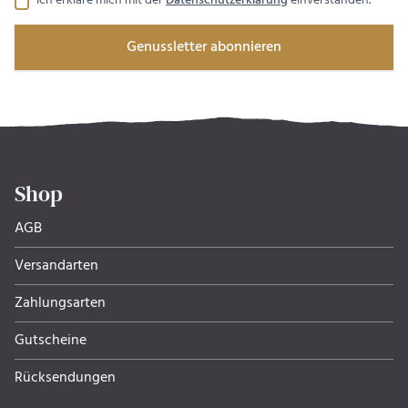
Ich erkläre mich mit der
Datenschutzerklärung
einverstanden.
Genussletter abonnieren
Shop
AGB
Versandarten
Zahlungsarten
Gutscheine
Rücksendungen