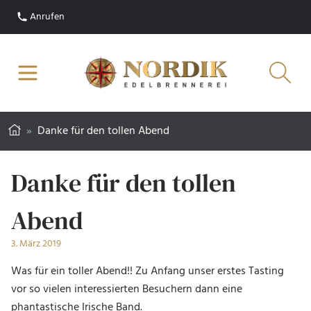
Anrufen
»
Danke für den tollen Abend
Danke für den tollen
Abend
3. März 2019
Was für ein toller Abend!! Zu Anfang unser erstes Tasting
vor so vielen interessierten Besuchern dann eine
phantastische Irische Band.