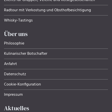
Events für Gruppen, Ver­eine und Rei­se­ge­sell­schaf­ten
Radtour mit Verkostung und Obsthof­be­sich­ti­gung
Whisky-Tastings
Über uns
Philosophie
Kulinarischer Botschafter
Anfahrt
Datenschutz
Cookie-Konfiguration
Impressum
Aktuelles