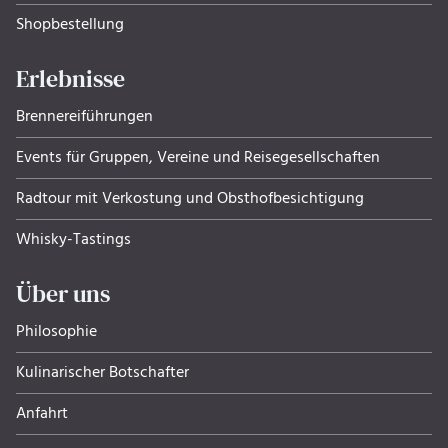
Shopbestellung
Erlebnisse
Brennereiführungen
Events für Gruppen, Ver­eine und Rei­se­ge­sell­schaf­ten
Radtour mit Verkostung und Obsthof­be­sich­ti­gung
Whisky-Tastings
Über uns
Philosophie
Kulinarischer Botschafter
Anfahrt