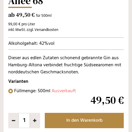
Allee 68
ab 49,50 €
für 500ml
99,00 € pro Liter
inkl. MwSt. zzgl. Versandkosten
Alkoholgehalt: 42%vol
Dieser aus edlen Zutaten schonend gebrannte Gin aus
Hamburg-Altona verbindet fruchtige Südseearomen mit
norddeutschen Geschmacksnoten.
Varianten
Füllmenge: 500ml
Ausverkauft
49,50 €
In den Warenkorb