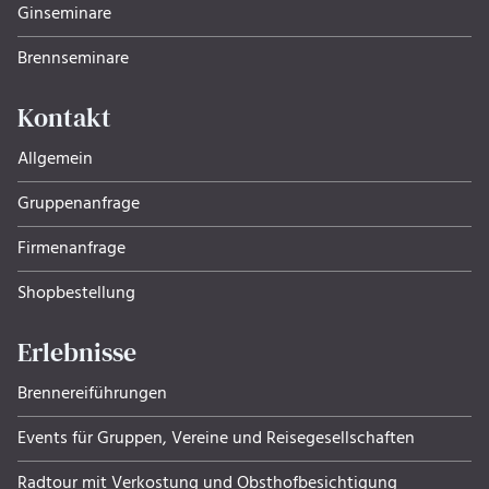
Ginseminare
Brennseminare
Kontakt
Allgemein
Gruppenanfrage
Firmenanfrage
Shopbestellung
Erlebnisse
Brennereiführungen
Events für Gruppen, Ver­eine und Rei­se­ge­sell­schaf­ten
Radtour mit Verkostung und Obsthof­be­sich­ti­gung