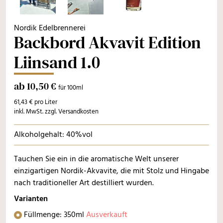
Nordik Edelbrennerei
Backbord Akvavit Edition
Liinsand 1.0
ab 10,50 €
für 100ml
61,43 € pro Liter
inkl. MwSt. zzgl. Versandkosten
Alkoholgehalt: 40%vol
Tauchen Sie ein in die aromatische Welt unserer
einzigartigen Nordik-Akvavite, die mit Stolz und Hingabe
nach traditioneller Art destilliert wurden.
Varianten
Füllmenge: 350ml
Ausverkauft