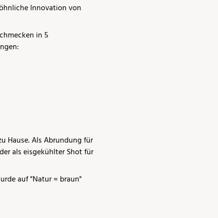
öhnliche Innovation von
schmecken in 5
ungen:
 zu Hause. Als Abrundung für
der als eisgekühlter Shot für
rde auf "Natur = braun"