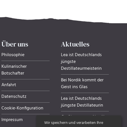
Über uns
Aktuelles
Philosophie
Lea ist Deutschlands
jüngste
Kulinarischer
Destillateurmeisterin
Botschafter
Bei Nordik kommt der
Anfahrt
Geist ins Glas
Datenschutz
Lea ist Deutschlands
jüngste Destillateurin
Cookie-Konfiguration
Grußkarten von Nordik
Impressum
Wir speichern und verarbeiten Ihre