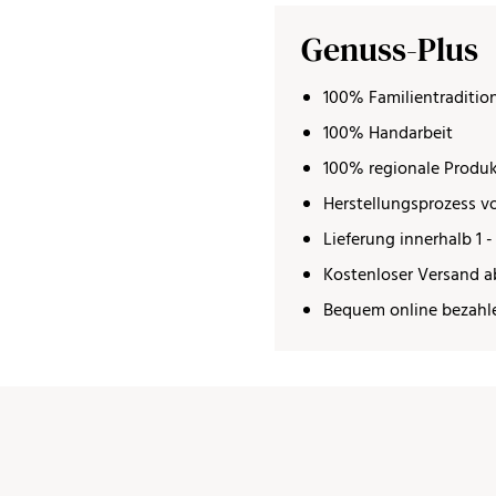
Genuss-Plus
100% Familientraditio
100% Handarbeit
100% regionale Produ
Herstellungsprozess vo
Lieferung innerhalb 1 -
Kostenloser Versand a
Bequem online bezahl