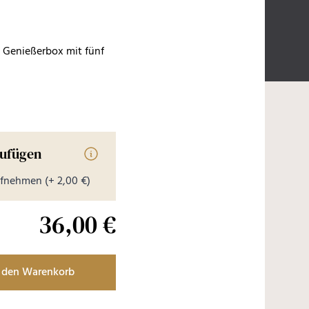
s Genießerbox mit fünf
zufügen
Informationen zur Videobotschaft
aufnehmen
(+ 2,00 €)
36,00 €
 den Warenkorb