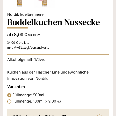
Nordik Edelbrennerei
Buddelkuchen Nussecke
ab 8,00 €
für 100ml
34,00 € pro Liter
inkl. MwSt. zzgl. Versandkosten
Alkoholgehalt: 17%vol
Kuchen aus der Flasche? Eine ungewöhnliche
Innovation von Nordik.
Varianten
Füllmenge: 500ml
Füllmenge: 100ml
(-
9
,
00
€
)