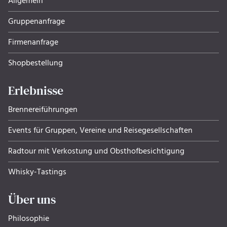
Allgemein
Gruppenanfrage
Firmenanfrage
Shopbestellung
Erlebnisse
Brennereiführungen
Events für Gruppen, Ver­eine und Rei­se­ge­sell­schaf­ten
Radtour mit Verkostung und Obsthof­be­sich­ti­gung
Whisky-Tastings
Über uns
Philosophie