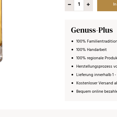
In
Genuss-Plus
100% Familientraditio
100% Handarbeit
100% regionale Produ
Herstellungsprozess vo
Lieferung innerhalb 1 -
Kostenloser Versand a
Bequem online bezahl