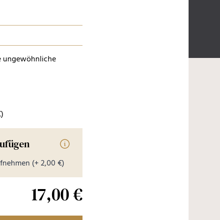
ne ungewöhnliche
€
)
zufügen
Informationen zur Videobotschaft
aufnehmen
(+ 2,00 €)
17,00 €