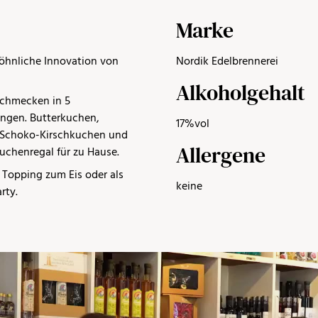
Marke
öhnliche Innovation von
Nordik Edelbrennerei
Alkoholgehalt
schmecken in 5
ngen. Butterkuchen,
17%vol
 Schoko-Kirschkuchen und
Allergene
Kuchenregal für zu Hause.
s Topping zum Eis oder als
keine
rty.