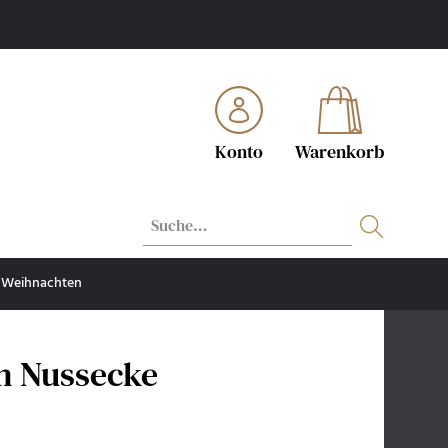
Konto
Warenkorb
Weihnachten
n Nussecke