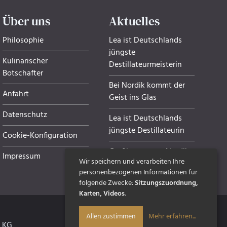
Über uns
Aktuelles
Philosophie
Lea ist Deutschlands
jüngste
Kulinarischer
Destillateurmeisterin
Botschafter
Bei Nordik kommt der
Anfahrt
Geist ins Glas
Datenschutz
Lea ist Deutschlands
jüngste Destillateurin
Cookie-Konfiguration
Grußkarten von Nordik
Impressum
Wir speichern und verarbeiten Ihre
personenbezogenen Informationen für
folgende Zwecke:
Sitzungszuordnung,
Karten, Videos
.
Mehr erfahren
...
Allen zustimmen
. KG