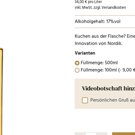
34,00 € pro Liter
inkl. MwSt. zzgl. Versandkosten
Alkoholgehalt: 17%vol
Kuchen aus der Flasche? Ei
Innovation von Nordik.
Varianten
Füllmenge: 500ml
Füllmenge: 100ml
(-
9
,
00
Videobotschaft hin
Persönlichen Gruß 