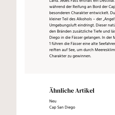
Land. Jedes Fass enthält ein Destilla
während der Reifung an Bord der Ca
besonderen Charakter entwickelt. Du
kleiner Teil des Alkohols – der „Ange
Umgebungsluft eindringt. Dieser natü
den Bränden zusätzliche Tiefe und lä
Diego in die Fässer gelangen. In de
1 führen die Fässer eine alte Seefahrer
reiften auf See, um durch Meereskl
Charakter zu gewinnen.
Ähnliche Artikel
Neu
Cap San Diego