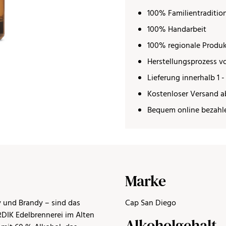
100% Familientraditio
100% Handarbeit
100% regionale Produ
Herstellungsprozess vo
Lieferung innerhalb 1 -
Kostenloser Versand a
Bequem online bezahl
Marke
y und Brandy – sind das
Cap San Diego
RDIK Edelbrennerei im Alten
Alkoholgehalt