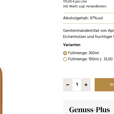
170,00 € pro Liter
inkl. MwSt. zzgl. Versandkosten
Alkoholgehalt: 47%vol
Gerstenmalzdestillat von Apr
Eichenholzes und fruchtige
Varianten
Füllmenge: 350ml
Füllmenge: 100ml
(-
33
,
00
In
Genuss-Plus