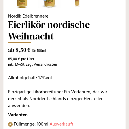
Nordik Edelbrennerei
Eierlikör nordische
Weihnacht
ab 8,50 €
für 100ml
85,00 € pro Liter
inkl. MwSt. zzgl. Versandkosten
Alkoholgehalt: 17%vol
Einzigartige Likörbereitung: Ein Verfahren, das wir
derzeit als Norddeutschlands einziger Hersteller
anwenden.
Varianten
Füllmenge: 100ml
Ausverkauft