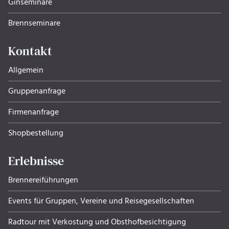
Ginseminare
Brennseminare
Kontakt
Allgemein
Gruppenanfrage
Firmenanfrage
Shopbestellung
Erlebnisse
Brennereiführungen
Events für Gruppen, Ver­eine und Rei­se­ge­sell­schaf­ten
Radtour mit Verkostung und Obsthof­be­sich­ti­gung