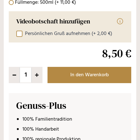
Füllmenge: 500ml
(+
11
,
00
€
)
Videobotschaft hinzufügen
Informati
Persönlichen Gruß aufnehmen
(+ 2,00 €)
8,50 €
In den Warenkorb
Genuss-Plus
100% Familientradition
100% Handarbeit
100% regionale Produktion