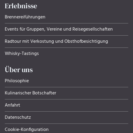
Erlebnisse
Brennereiführungen
Events für Gruppen, Ver­eine und Rei­se­ge­sell­schaf­ten
Radtour mit Verkostung und Obsthof­be­sich­ti­gung
Whisky-Tastings
Über uns
Philosophie
Kulinarischer Botschafter
Anfahrt
Datenschutz
Cookie-Konfiguration