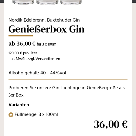
Nordik Edelbrenn, Buxtehuder Gin
Genießerbox Gin
ab 36,00 €
für 3 x 100ml
120,00 € pro Liter
inkl. MwSt. zzgl. Versandkosten
Alkoholgehalt: 40 - 44%vol
Probieren Sie unsere Gin-Lieblinge in Genießergröße als
3er Box
Varianten
Füllmenge: 3 x 100ml
36,00 €