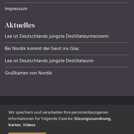
Impressum
Aktuelles
Lea ist Deutschlands jüngste Destillateurmeisterin
Bei Nordik kommt der Geist ins Glas
Lea ist Deutschlands jüngste Destillateurin
Grußkarten von Nordik
Wir speichern und verarbeiten Ihre personenbezogenen
Informationen für folgende Zwecke:
Sitzungszuordnung,
made with ‰
Karten, Videos
.
© 2026 NORDIK Edelbrennerei &