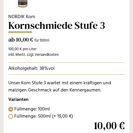
NORDIK Korn
Kornschmiede Stufe 3
ab 10,00 €
für 100ml
100,00 € pro Liter
inkl. MwSt. zzgl. Versandkosten
Alkoholgehalt: 38%vol
Unser Korn Stufe 3 wartet mit einem kräftigen und
malzigen Geschmack auf den Kennergaumen.
Varianten
Füllmenge: 100ml
Füllmenge: 500ml
(+
19
,
00
€
)
10,00 €