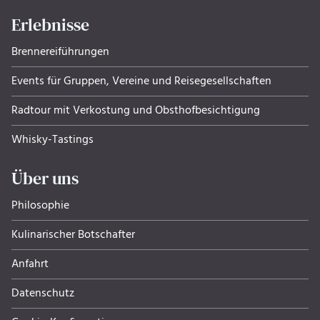
Erlebnisse
Brennereiführungen
Events für Gruppen, Ver­eine und Rei­se­ge­sell­schaf­ten
Radtour mit Verkostung und Obsthof­be­sich­ti­gung
Whisky-Tastings
Über uns
Philosophie
Kulinarischer Botschafter
Anfahrt
Datenschutz