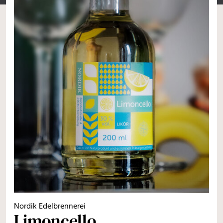
Nordik Edelbrennerei
Limoncello