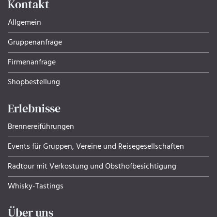
Kontakt
Allgemein
Gruppenanfrage
Firmenanfrage
Shopbestellung
Erlebnisse
Brennereiführungen
Events für Gruppen, Ver­eine und Rei­se­ge­sell­schaf­ten
Radtour mit Verkostung und Obsthof­be­sich­ti­gung
Whisky-Tastings
Über uns