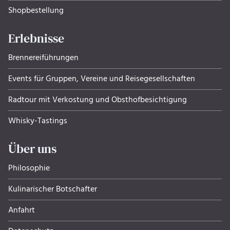
Shopbestellung
Erlebnisse
Brennereiführungen
Events für Gruppen, Ver­eine und Rei­se­ge­sell­schaf­ten
Radtour mit Verkostung und Obsthof­be­sich­ti­gung
Whisky-Tastings
Über uns
Philosophie
Kulinarischer Botschafter
Anfahrt