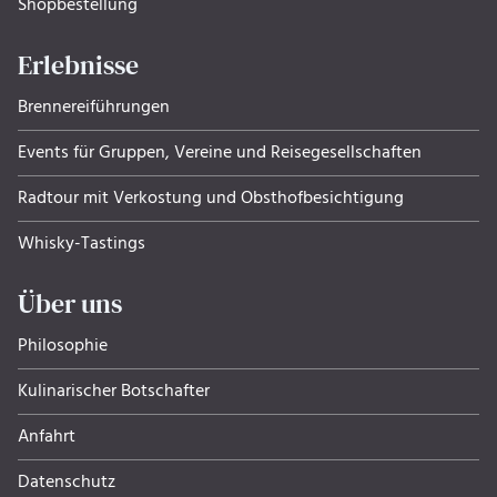
Shopbestellung
Erlebnisse
Brennereiführungen
Events für Gruppen, Ver­eine und Rei­se­ge­sell­schaf­ten
Radtour mit Verkostung und Obsthof­be­sich­ti­gung
Whisky-Tastings
Über uns
Philosophie
Kulinarischer Botschafter
Anfahrt
Datenschutz