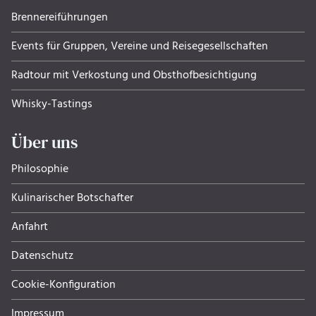
Brennereiführungen
Events für Gruppen, Ver­eine und Rei­se­ge­sell­schaf­ten
Radtour mit Verkostung und Obsthof­be­sich­ti­gung
Whisky-Tastings
Über uns
Philosophie
Kulinarischer Botschafter
Anfahrt
Datenschutz
Cookie-Konfiguration
Impressum