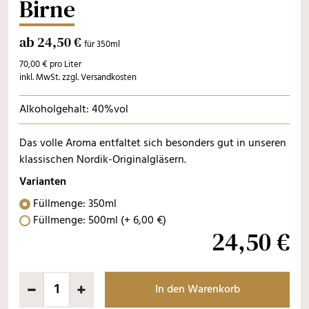
Birne
ab 24,50 €
für 350ml
70,00 € pro Liter
inkl. MwSt. zzgl. Versandkosten
Alkoholgehalt: 40%vol
Das volle Aroma entfaltet sich besonders gut in unseren
klassischen Nordik-Originalgläsern.
Varianten
Füllmenge: 350ml
Füllmenge: 500ml
(+
6
,
00
€
)
24,50 €
In den Warenkorb