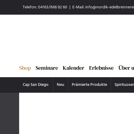
Telefon: 04163/866 92 60
|
E-Mail:
info@nordik-edelbrennerei
Shop
Seminare
Kalender
Erlebnisse
Über 
Cap San Diego
Neu
Prämierte Produkte
Spirituose