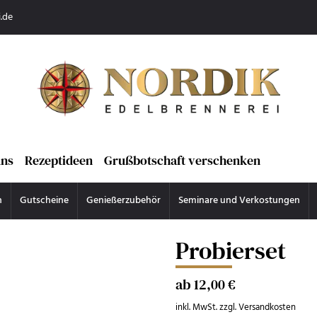
.de
uns
Rezeptideen
Grußbotschaft verschenken
n
Gutscheine
Genießerzubehör
Seminare und Verkostungen
Probierset
ab 12,00 €
inkl. MwSt. zzgl. Versandkosten