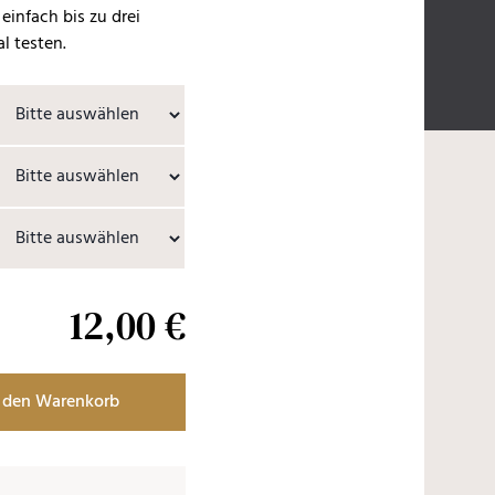
einfach bis zu drei
l testen.
12
,
00
€
 den Warenkorb