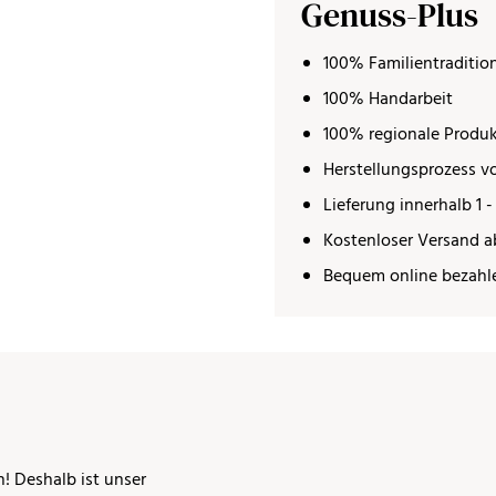
Genuss-Plus
100% Familientraditio
100% Handarbeit
100% regionale Produ
Herstellungsprozess vo
Lieferung innerhalb 1 -
Kostenloser Versand a
Bequem online bezahl
n! Deshalb ist unser