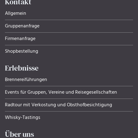
Kontakt
Allgemein
Gruppenanfrage
Firmenanfrage
Shopbestellung
Erlebnisse
Brennereiführungen
Events für Gruppen, Ver­eine und Rei­se­ge­sell­schaf­ten
Radtour mit Verkostung und Obsthof­be­sich­ti­gung
Whisky-Tastings
Über uns