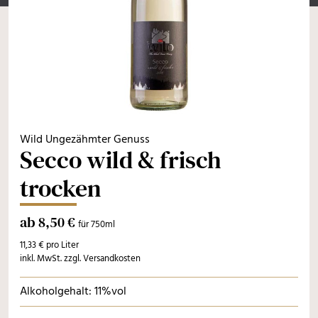
Wild Ungezähmter Genuss
Secco wild & frisch
trocken
ab 8,50 €
für 750ml
11,33 € pro Liter
inkl. MwSt. zzgl. Versandkosten
Alkoholgehalt: 11%vol