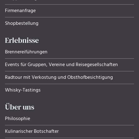
Firmenanfrage
Shopbestellung
Erlebnisse
Brennereiführungen
Events für Gruppen, Ver­eine und Rei­se­ge­sell­schaf­ten
Radtour mit Verkostung und Obsthof­be­sich­ti­gung
Whisky-Tastings
Über uns
Philosophie
Kulinarischer Botschafter