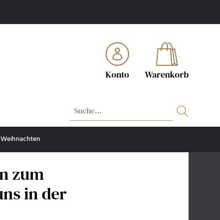
Konto
Warenkorb
Weihnachten
in zum
uns in der