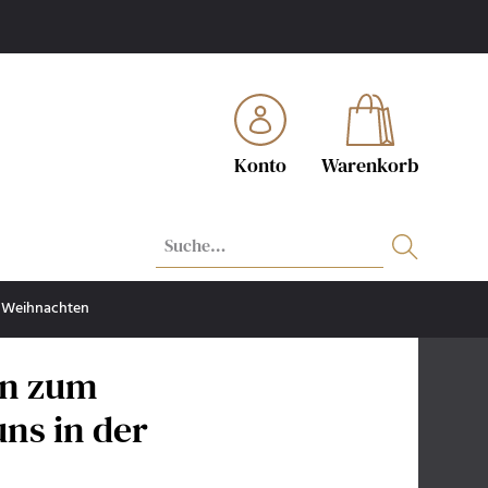
Konto
Warenkorb
Weihnachten
in zum
uns in der